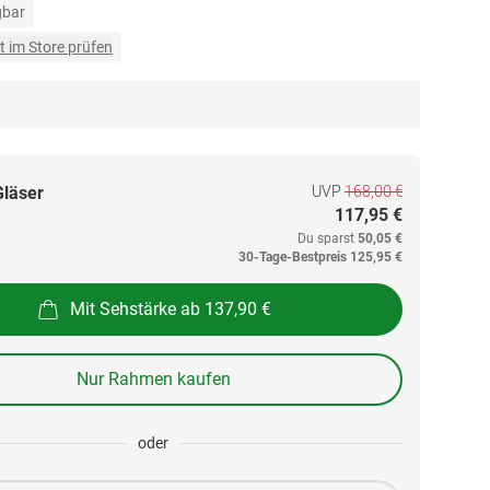
gbar
t im Store prüfen
UVP
168,00 €
Gläser
117,95 €
Du sparst
50,05 €
30-Tage-Bestpreis
125,95 €
Mit Sehstärke ab 137,90 €
Nur Rahmen kaufen
oder