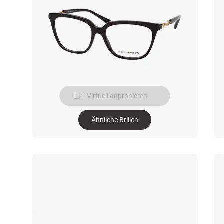
Virtuell anprobieren
Ähnliche Brillen