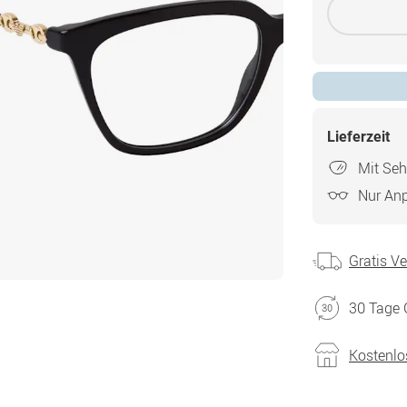
Lieferzeit
Mit Seh
Nur An
Gratis V
30 Tage 
Kostenlo