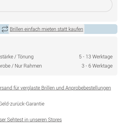
Brillen einfach mieten statt kaufen
stärke / Tönung
5 - 13 Werktage
probe / Nur Rahmen
3 - 6 Werktage
ersand für verglaste Brillen und Anprobebestellungen
Geld-zurück-Garantie
ser Sehtest in unseren Stores