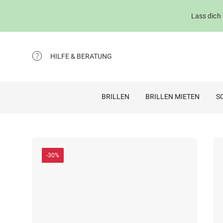
Lass dich
HILFE & BERATUNG
BRILLEN
BRILLEN MIETEN
S
-30%