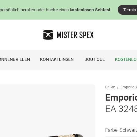
 persönlich beraten oder buche einen
kostenlosen Sehtest
Termin
ONNENBRILLEN
KONTAKTLINSEN
BOUTIQUE
KOSTENLO
Brillen
Emporio A
Empori
EA 324
Farbe:
Schwar