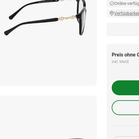
Online verfü
Verfügbarkei
Preis ohne 
inkl. MwSt.