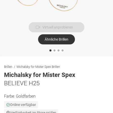
Virtuell anprobieren
Ähnliche Brillen
Brillen
Michalsky for Mister Spex Brillen
Michalsky for Mister Spex
BELIEVE H25
Farbe:
Goldfarben
Online verfügbar
Verfügbarkeit im Store prüfen