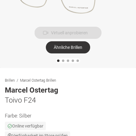
Virtuell anprobieren
Ähnliche Brillen
Brillen
Marcel Ostertag Brillen
Marcel Ostertag
Toivo F24
Farbe:
Silber
Online verfügbar
Verfügbarkeit im Store prüfen