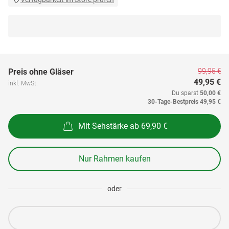
99,95 €
Preis ohne Gläser
49,95 €
inkl. MwSt.
Du sparst
50,00 €
30-Tage-Bestpreis
49,95 €
Mit Sehstärke ab 69,90 €
Nur Rahmen kaufen
oder