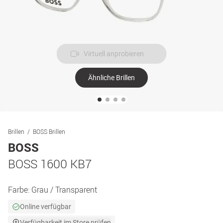
Virtuell anprobieren
Ähnliche Brillen
Brillen
BOSS Brillen
BOSS
BOSS 1600 KB7
Farbe:
Grau / Transparent
Online verfügbar
Verfügbarkeit im Store prüfen