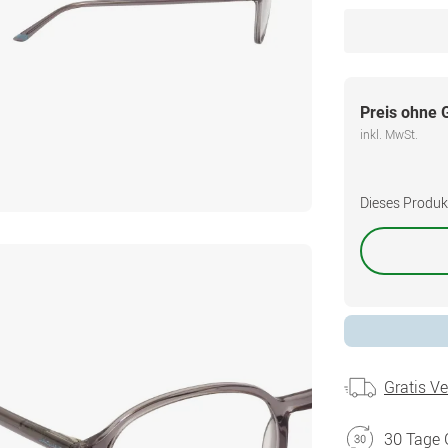
Preis ohne 
inkl. MwSt.
Dieses Produkt 
Gratis V
30 Tage 