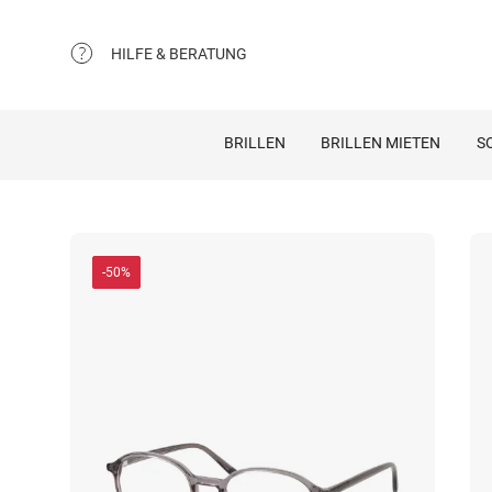
HILFE & BERATUNG
BRILLEN
BRILLEN MIETEN
S
-50%