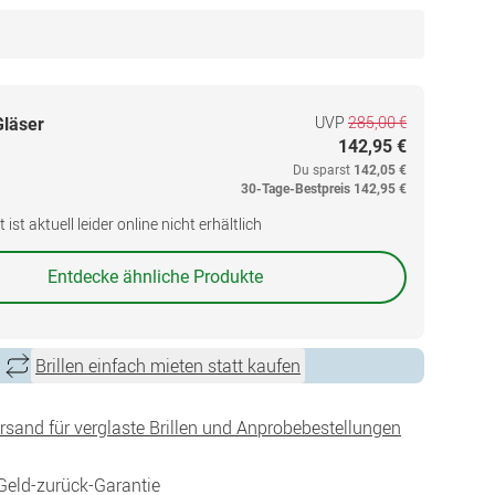
UVP
285,00 €
Gläser
142,95 €
Du sparst
142,05 €
30-Tage-Bestpreis
142,95 €
ist aktuell leider online nicht erhältlich
Entdecke ähnliche Produkte
Brillen einfach mieten statt kaufen
ersand für verglaste Brillen und Anprobebestellungen
Geld-zurück-Garantie