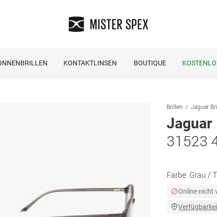
ONNENBRILLEN
KONTAKTLINSEN
BOUTIQUE
KOSTENLO
Brillen
Jaguar Bri
Jaguar
31523 
Farbe:
Grau / 
Online nicht
Verfügbarkei