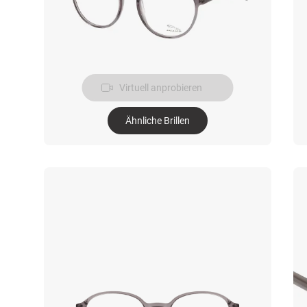
Virtuell anprobieren
Ähnliche Brillen