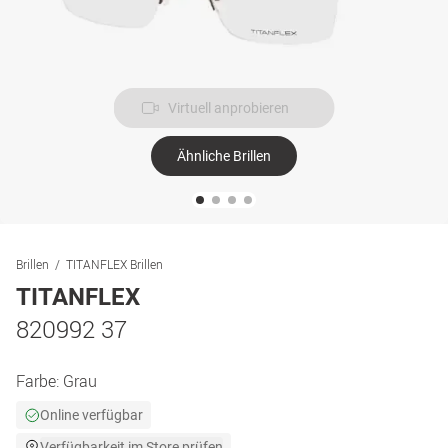
Virtuell anprobieren
Ähnliche Brillen
Brillen
TITANFLEX Brillen
TITANFLEX
820992 37
Farbe:
Grau
Online verfügbar
Verfügbarkeit im Store prüfen