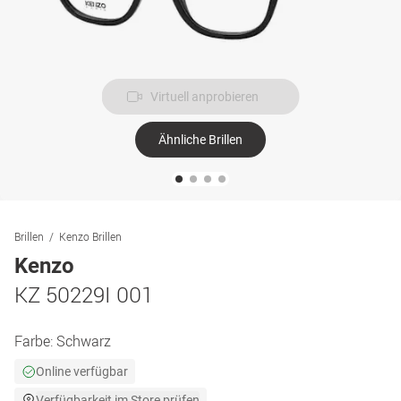
Virtuell anprobieren
Ähnliche Brillen
Brillen
Kenzo Brillen
Kenzo
KZ 50229I 001
Farbe:
Schwarz
Online verfügbar
Verfügbarkeit im Store prüfen