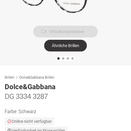
Virtuell anprobieren
Ähnliche Brillen
Brillen
Dolce&Gabbana Brillen
Dolce&Gabbana
DG 3334 3287
Farbe:
Schwarz
Online nicht verfügbar
Verfügbarkeit im Store prüfen