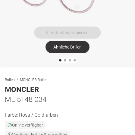
Virtuell anprobieren
Ähnliche Brillen
Brillen
MONCLER Brillen
MONCLER
ML 5148 034
Farbe:
Rosa / Goldfarben
Online verfügbar
Verfügbarkeit im Store prüfen