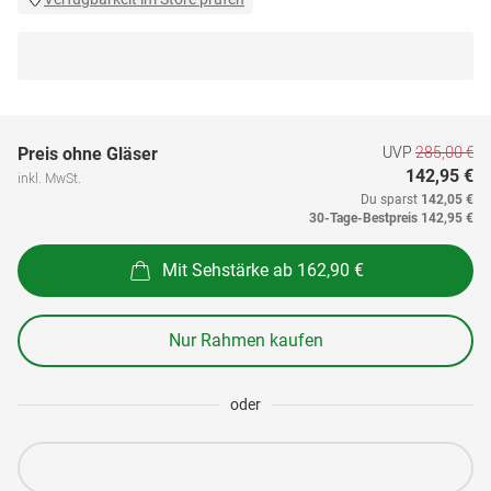
UVP
285,00 €
Preis ohne Gläser
142,95 €
inkl. MwSt.
Du sparst
142,05 €
30-Tage-Bestpreis
142,95 €
Mit Sehstärke ab 162,90 €
Nur Rahmen kaufen
oder