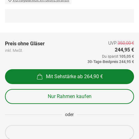
UVP
350,00 €
Preis ohne Gläser
244,95 €
inkl. MwSt.
Du sparst
105,05 €
30-Tage-Bestpreis
244,95 €
Mit Sehstärke ab 264,90 €
Nur Rahmen kaufen
oder