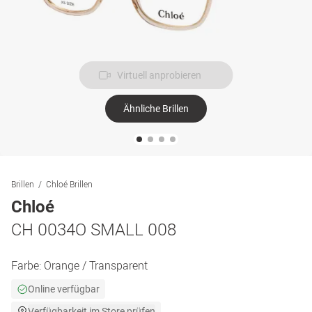
Virtuell anprobieren
Ähnliche Brillen
Brillen
Chloé Brillen
Chloé
CH 0034O SMALL 008
Farbe:
Orange / Transparent
Online verfügbar
Verfügbarkeit im Store prüfen