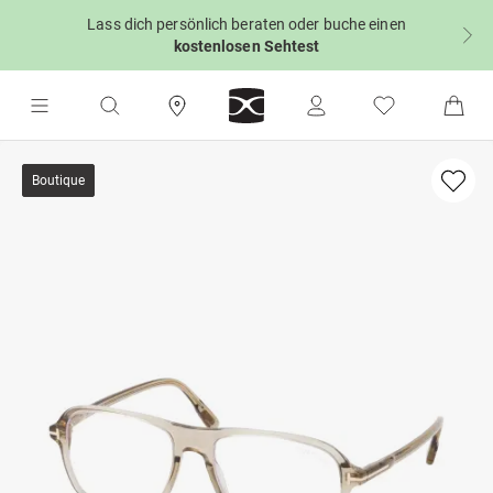
Lass dich persönlich beraten oder buche einen
kostenlosen Sehtest
Boutique