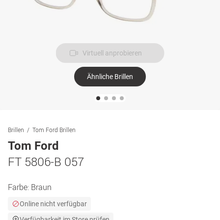
Virtuell anprobieren
Ähnliche Brillen
Brillen
Tom Ford Brillen
Tom Ford
FT 5806-B 057
Farbe:
Braun
Online nicht verfügbar
Verfügbarkeit im Store prüfen