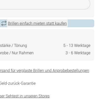
Brillen einfach mieten statt kaufen
stärke / Tönung
5 - 13 Werktage
probe / Nur Rahmen
3 - 6 Werktage
ersand für verglaste Brillen und Anprobebestellungen
Geld-zurück-Garantie
ser Sehtest in unseren Stores