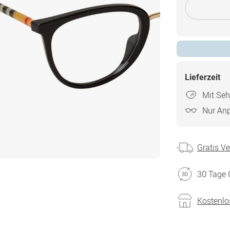
Lieferzeit
Mit Seh
Nur An
Gratis V
30 Tage 
Kostenlo