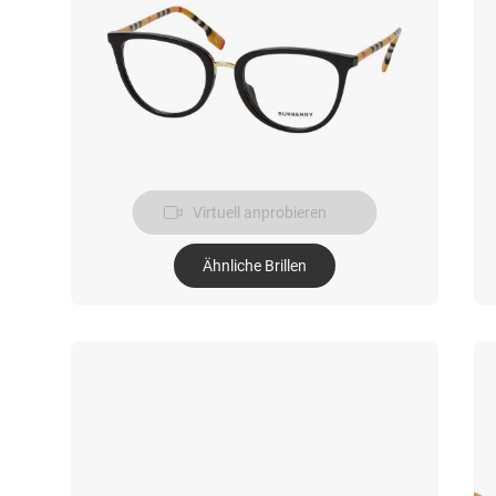
Virtuell anprobieren
Ähnliche Brillen