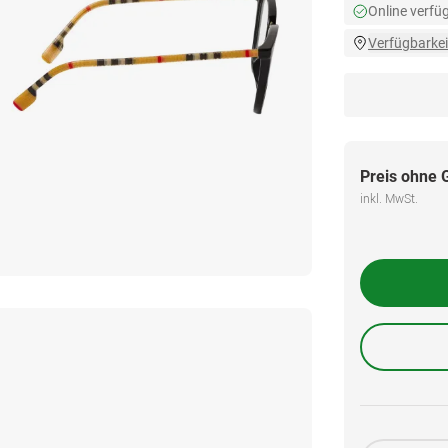
Online verfü
Verfügbarkei
Preis ohne 
inkl. MwSt.