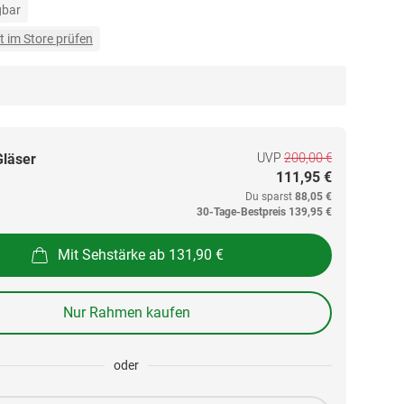
gbar
t im Store prüfen
UVP
200,00 €
Gläser
111,95 €
Du sparst
88,05 €
30-Tage-Bestpreis
139,95 €
Mit Sehstärke ab 131,90 €
Nur Rahmen kaufen
oder