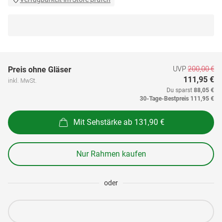
UVP
200,00 €
Preis ohne Gläser
111,95 €
inkl. MwSt.
Du sparst
88,05 €
30-Tage-Bestpreis
111,95 €
Mit Sehstärke ab 131,90 €
Nur Rahmen kaufen
oder