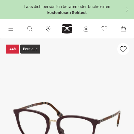
Lass dich persönlich beraten oder buche einen
kostenlosen Sehtest
-44%
Boutique