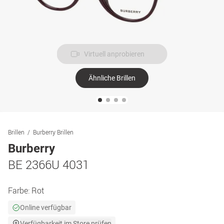
Virtuell anprobieren
Ähnliche Brillen
Brillen
Burberry Brillen
Burberry
BE 2366U 4031
Farbe:
Rot
Online verfügbar
Verfügbarkeit im Store prüfen