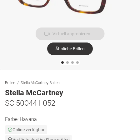
Virtuell anprobieren
Ähnliche Brillen
Brillen
Stella McCartney Brillen
Stella McCartney
SC 50044 I 052
Farbe:
Havana
Online verfügbar
Verfügbarkeit im Store prüfen