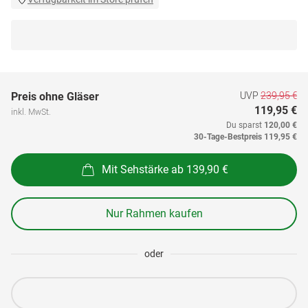
UVP
239,95 €
Preis ohne Gläser
119,95 €
inkl. MwSt.
Du sparst
120,00 €
30-Tage-Bestpreis
119,95 €
Mit Sehstärke ab 139,90 €
Nur Rahmen kaufen
oder