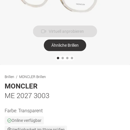
Virtuell anprobieren
Ähnliche Brillen
Brillen
MONCLER Brillen
MONCLER
ME 2027 3003
Farbe:
Transparent
Online verfügbar
Verfügbarkeit im Store prüfen