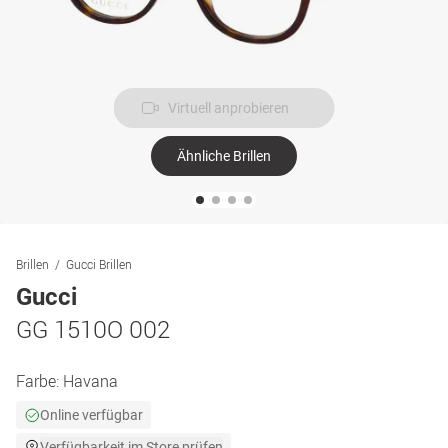
Virtuell anprobieren
Ähnliche Brillen
Brillen
Gucci Brillen
Gucci
GG 1510O 002
Farbe:
Havana
Online verfügbar
Verfügbarkeit im Store prüfen