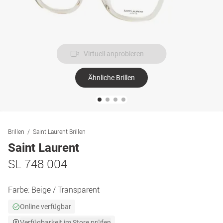
Virtuell anprobieren
Ähnliche Brillen
Brillen
Saint Laurent Brillen
Saint Laurent
SL 748 004
Farbe:
Beige / Transparent
Online verfügbar
Verfügbarkeit im Store prüfen