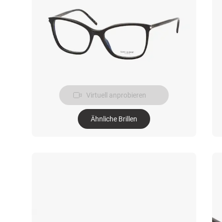
Virtuell anprobieren
Ähnliche Brillen