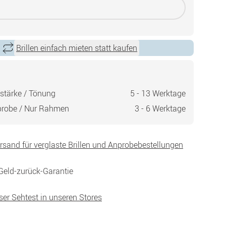
Brillen einfach mieten statt kaufen
stärke / Tönung
5 - 13 Werktage
probe / Nur Rahmen
3 - 6 Werktage
ersand für verglaste Brillen und Anprobebestellungen
Geld-zurück-Garantie
ser Sehtest in unseren Stores