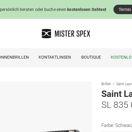
 persönlich beraten oder buche einen
kostenlosen Sehtest
Termin
ONNENBRILLEN
KONTAKTLINSEN
BOUTIQUE
KOSTENLO
Brillen
Saint Laur
Saint L
SL 835
Farbe:
Schwar