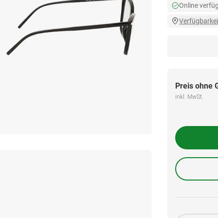
Online verfü
Verfügbarkei
Preis ohne 
inkl. MwSt.