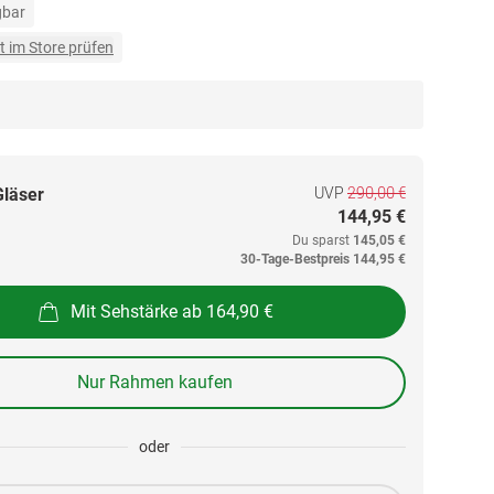
gbar
t im Store prüfen
UVP
290,00 €
Gläser
144,95 €
Du sparst
145,05 €
30-Tage-Bestpreis
144,95 €
Mit Sehstärke ab 164,90 €
Nur Rahmen kaufen
oder