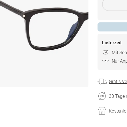
Lieferzeit
Mit Seh
Nur An
Gratis V
30 Tage 
Kostenlo