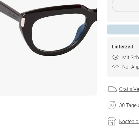
Lieferzeit
Mit Seh
Nur An
Gratis V
30 Tage 
Kostenlo