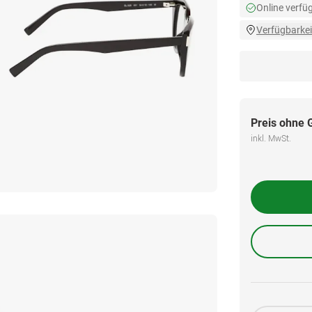
Online verfü
Verfügbarkei
Preis ohne 
inkl. MwSt.