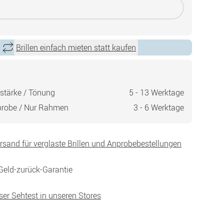
Brillen einfach mieten statt kaufen
stärke / Tönung
5 - 13 Werktage
probe / Nur Rahmen
3 - 6 Werktage
ersand für verglaste Brillen und Anprobebestellungen
Geld-zurück-Garantie
ser Sehtest in unseren Stores