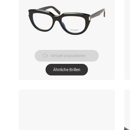
Virtuell anprobieren
Ähnliche Brillen