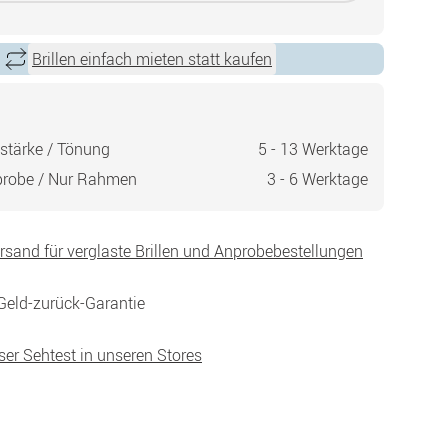
Brillen einfach mieten statt kaufen
stärke / Tönung
5 - 13 Werktage
probe / Nur Rahmen
3 - 6 Werktage
ersand für verglaste Brillen und Anprobebestellungen
Geld-zurück-Garantie
ser Sehtest in unseren Stores