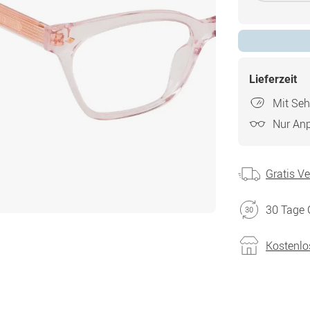
Lieferzeit
Mit Seh
Nur An
Gratis V
30 Tage 
Kostenlo