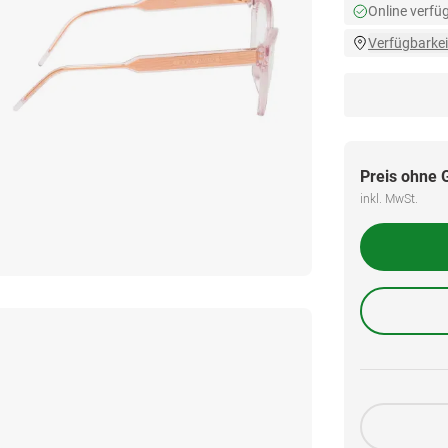
Online verfü
Verfügbarkei
Preis ohne 
inkl. MwSt.