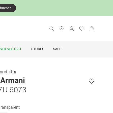
 buchen
SER SEHTEST
STORES
SALE
mani Brillen
 Armani
7U 6073
Transparent