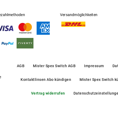
ezahlmethoden
Versandmöglichkeiten
AGB
Mister Spex Switch AGB
Impressum
Da
e
Kontaktlinsen Abo kündigen
Mister Spex Switch k
Vertrag widerrufen
Datenschutzeinstellung
AR 72