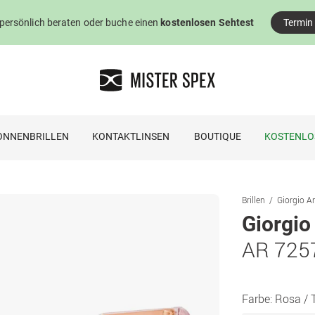
 persönlich beraten oder buche einen
kostenlosen Sehtest
Termin
ONNENBRILLEN
KONTAKTLINSEN
BOUTIQUE
KOSTENLO
Brillen
Giorgio Ar
Giorgio
AR 725
Farbe:
Rosa / 