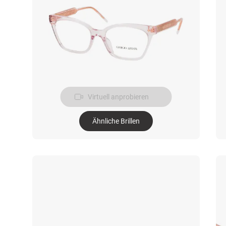
Virtuell anprobieren
Ähnliche Brillen