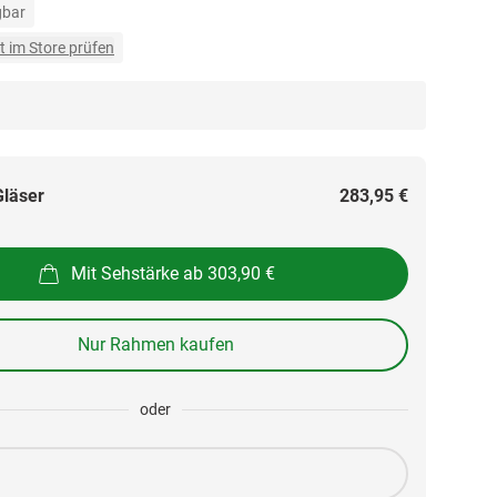
gbar
t im Store prüfen
Gläser
283,95 €
Mit Sehstärke ab 303,90 €
Nur Rahmen kaufen
oder