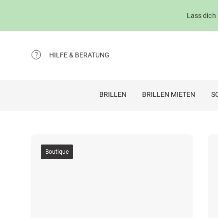
Lass dich
HILFE & BERATUNG
BRILLEN
BRILLEN MIETEN
S
Boutique