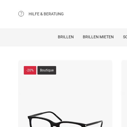
HILFE & BERATUNG
BRILLEN
BRILLEN MIETEN
S
-20%
Boutique