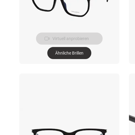
Virtuell anprobieren
Ähnliche Brillen