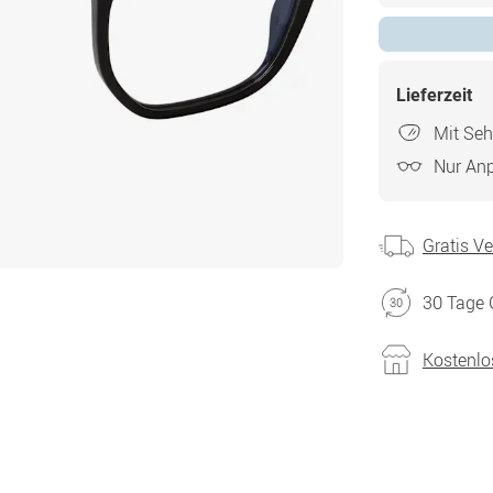
Lieferzeit
Mit Seh
Nur An
Gratis V
30 Tage 
Kostenlo