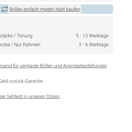
Brillen einfach mieten statt kaufen
stärke / Tönung
5 - 13 Werktage
probe / Nur Rahmen
3 - 6 Werktage
ersand für verglaste Brillen und Anprobebestellungen
Geld-zurück-Garantie
ser Sehtest in unseren Stores