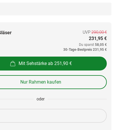
UVP
290,00 €
Gläser
231,95 €
Du sparst
58,05 €
30-Tage-Bestpreis
231,95 €
Mit Sehstärke ab 251,90 €
Nur Rahmen kaufen
oder