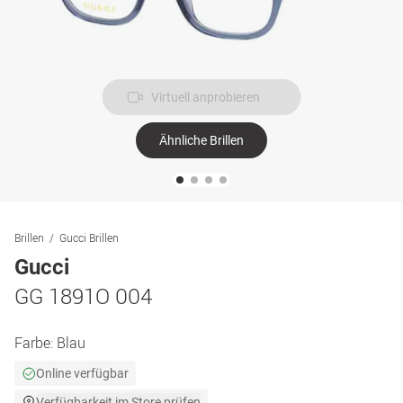
Virtuell anprobieren
Ähnliche Brillen
Brillen
Gucci Brillen
Gucci
GG 1891O 004
Farbe:
Blau
Online verfügbar
Verfügbarkeit im Store prüfen