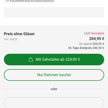
UVP
410,00 €
Preis ohne Gläser
204,95 €
inkl. MwSt.
Du sparst
205,05 €
30-Tage-Bestpreis
286,95 €
Mit Sehstärke ab 224,90 €
Nur Rahmen kaufen
oder