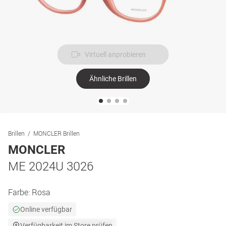
Virtuell anprobieren
Ähnliche Brillen
Brillen
MONCLER Brillen
MONCLER
ME 2024U 3026
Farbe:
Rosa
Online verfügbar
Verfügbarkeit im Store prüfen