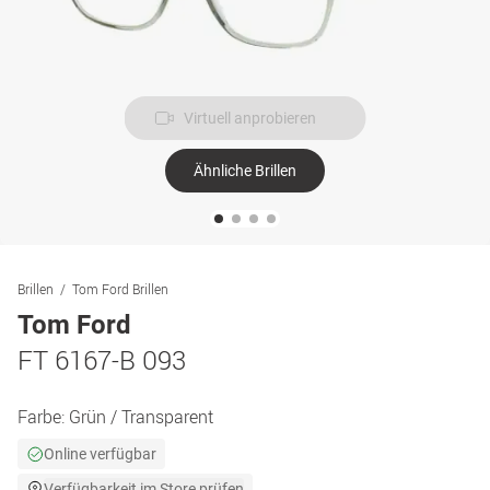
Virtuell anprobieren
Ähnliche Brillen
Brillen
Tom Ford Brillen
Tom Ford
FT 6167-B 093
Farbe:
Grün / Transparent
Online verfügbar
Verfügbarkeit im Store prüfen