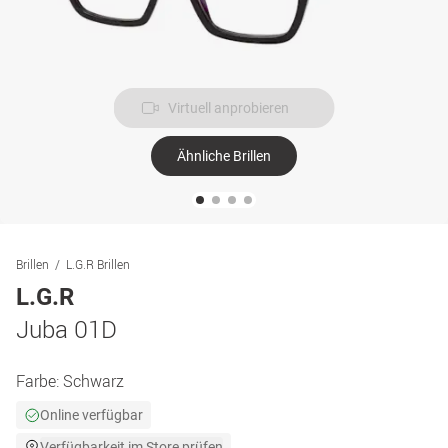
Virtuell anprobieren
Ähnliche Brillen
Brillen
L.G.R Brillen
L.G.R
Juba 01D
Farbe:
Schwarz
Online verfügbar
Verfügbarkeit im Store prüfen