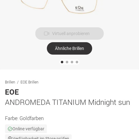
Virtuell anprobieren
Ähnliche Brillen
Brillen
EOE Brillen
EOE
ANDROMEDA TITANIUM Midnight sun
Farbe:
Goldfarben
Online verfügbar
Verfügbarkeit im Store prüfen