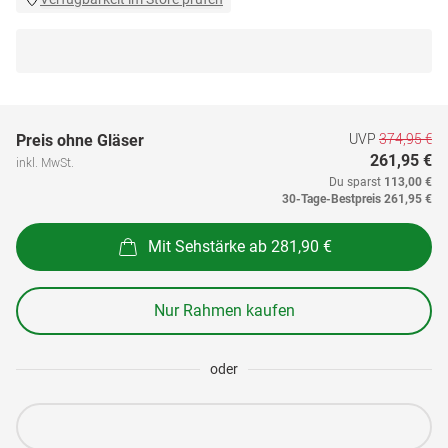
UVP
374,95 €
Preis ohne Gläser
261,95 €
inkl. MwSt.
Du sparst
113,00 €
30-Tage-Bestpreis
261,95 €
Mit Sehstärke ab 281,90 €
Nur Rahmen kaufen
oder