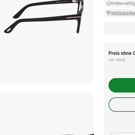
Online verfü
Verfügbarkei
Preis ohne 
inkl. MwSt.