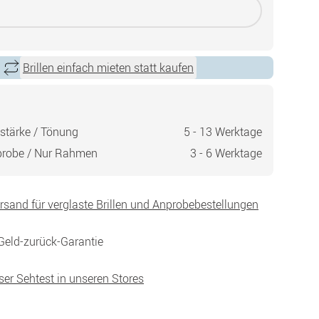
Brillen einfach mieten statt kaufen
stärke / Tönung
5 - 13 Werktage
probe / Nur Rahmen
3 - 6 Werktage
ersand für verglaste Brillen und Anprobebestellungen
Geld-zurück-Garantie
ser Sehtest in unseren Stores