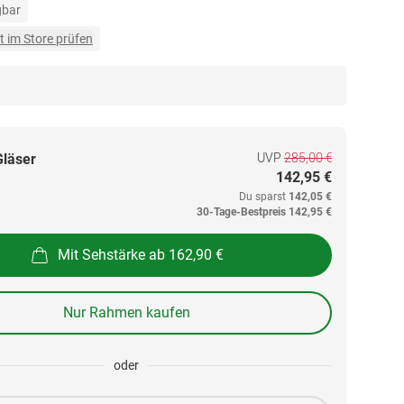
gbar
t im Store prüfen
UVP
285,00 €
Gläser
142,95 €
Du sparst
142,05 €
30-Tage-Bestpreis
142,95 €
Mit Sehstärke ab 162,90 €
Nur Rahmen kaufen
oder