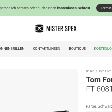
 persönlich beraten oder buche einen
kostenlosen Sehtest
Termin
ONNENBRILLEN
KONTAKTLINSEN
BOUTIQUE
KOSTENLO
Brillen
Tom Ford 
Tom Fo
FT 608
Farbe:
Schwar