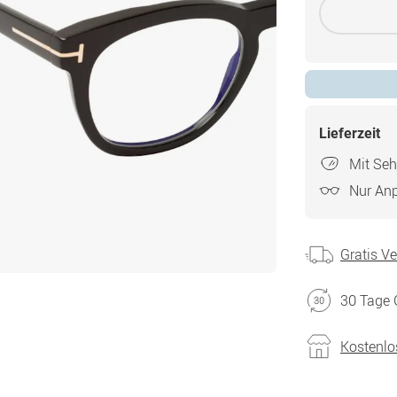
Lieferzeit
Mit Seh
Nur An
Gratis V
30 Tage 
Kostenlo