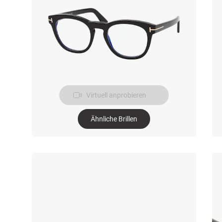
Virtuell anprobieren
Ähnliche Brillen