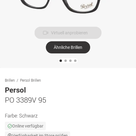
Virtuell anprobieren
Ähnliche Brillen
Brillen
Persol Brillen
Persol
PO 3389V 95
Farbe:
Schwarz
Online verfügbar
Verfügbarkeit im Store prüfen