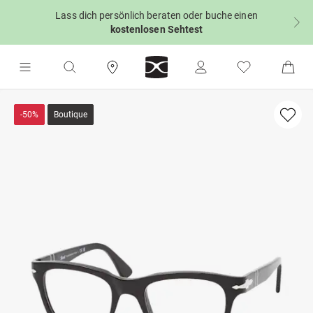
Lass dich persönlich beraten oder buche einen
kostenlosen Sehtest
-50%
Boutique