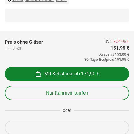
UVP
304,95 €
Preis ohne Gläser
151,95 €
inkl. MwSt.
Du sparst
153,00 €
30-Tage-Bestpreis
151,95 €
Mit Sehstärke ab 171,90 €
Nur Rahmen kaufen
oder