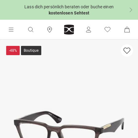
Lass dich persönlich beraten oder buche einen
kostenlosen Sehtest
-48%
Boutique