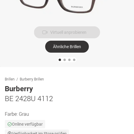
Virtuell anprobieren
Ähnliche Brillen
Brillen
Burberry Brillen
Burberry
BE 2428U 4112
Farbe:
Grau
Online verfügbar
Verfügbarkeit im Store prüfen