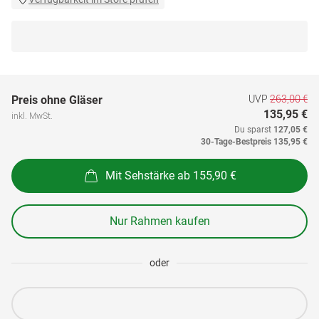
UVP
263,00 €
Preis ohne Gläser
135,95 €
inkl. MwSt.
Du sparst
127,05 €
30-Tage-Bestpreis
135,95 €
Mit Sehstärke ab 155,90 €
Nur Rahmen kaufen
oder