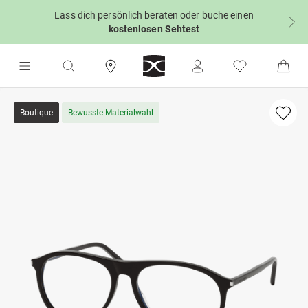
Lass dich persönlich beraten oder buche einen
kostenlosen Sehtest
Boutique
Bewusste Materialwahl