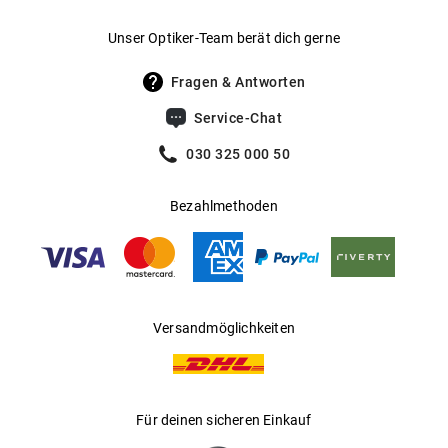
Gewicht
:
30 g
Mehr über
erfahren Sie
.
Guess
hier
Unser Optiker-Team berät dich gerne
UV400 Filter
:
Ja
Fragen & Antworten
Filterkategorie
:
2 (Lichtdurchlässigkeit 18 % - 43 %): Für
Service-Chat
sonnige Tage in Mitteleuropa; optimal
für den Alltagsgebrauch.
030 325 000 50
Gleitsichtfähig
:
Ja
Bezahlmethoden
Hersteller
:
Marcolin SpA
Versandmöglichkeiten
Für deinen sicheren Einkauf