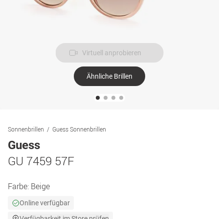
Virtuell anprobieren
Ähnliche Brillen
Sonnenbrillen
Guess Sonnenbrillen
Guess
GU 7459 57F
Farbe:
Beige
Online verfügbar
Verfügbarkeit im Store prüfen