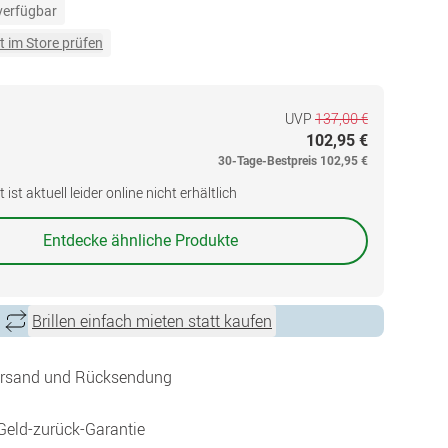
 verfügbar
t im Store prüfen
UVP
137,00 €
102,95 €
30-Tage-Bestpreis
102,95 €
ist aktuell leider online nicht erhältlich
Entdecke ähnliche Produkte
Brillen einfach mieten statt kaufen
ersand und Rücksendung
Geld-zurück-Garantie