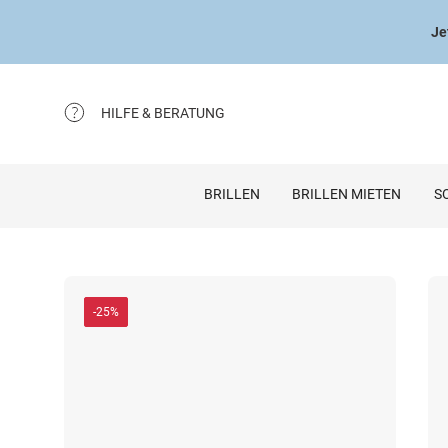
Je
HILFE & BERATUNG
BRILLEN
BRILLEN MIETEN
S
-25%