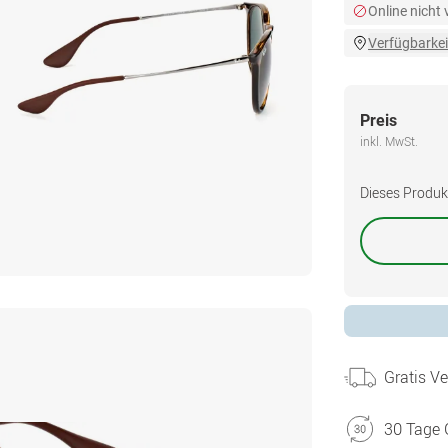
Online nicht
Verfügbarkei
Preis
inkl. MwSt.
Dieses Produkt 
Gratis V
30 Tage 