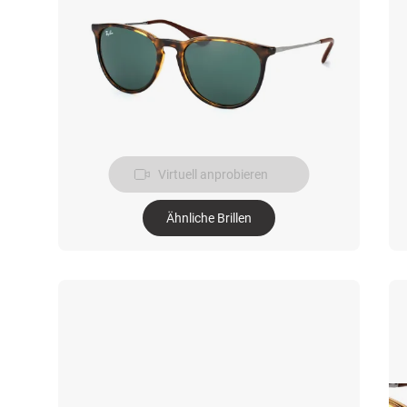
Virtuell anprobieren
Ähnliche Brillen