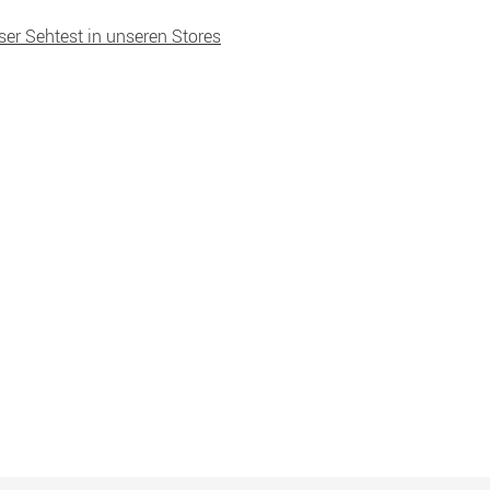
ser Sehtest in unseren Stores