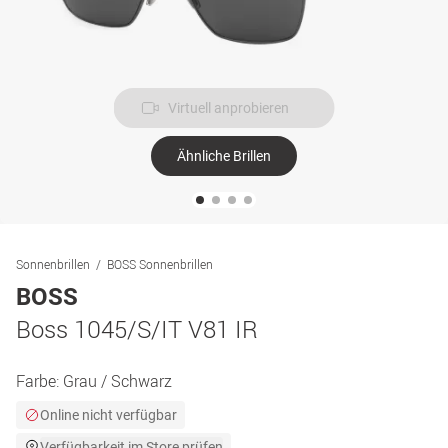
Virtuell anprobieren
Ähnliche Brillen
Sonnenbrillen
BOSS Sonnenbrillen
BOSS
Boss 1045/S/IT V81 IR
Farbe:
Grau / Schwarz
Online nicht verfügbar
Verfügbarkeit im Store prüfen