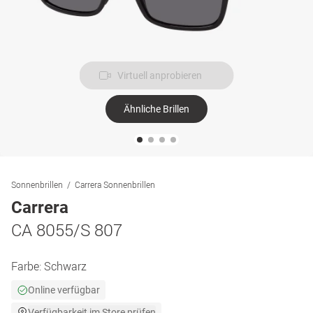
Virtuell anprobieren
Ähnliche Brillen
Sonnenbrillen
Carrera Sonnenbrillen
Carrera
CA 8055/S 807
Farbe:
Schwarz
Online verfügbar
Verfügbarkeit im Store prüfen