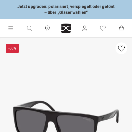
Jetzt upgraden: polarisiert, verspiegelt oder getönt
– über „Gläser wählen“
-50%