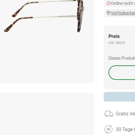
Online nicht
Verfügbarkei
Preis
inkl. MwSt.
Dieses Produkt 
Gratis V
30 Tage 