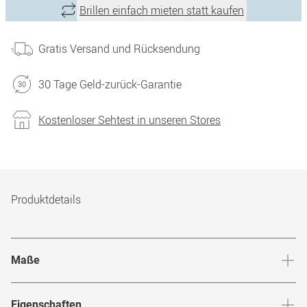
Brillen einfach mieten statt kaufen
Gratis Versand und Rücksendung
30 Tage Geld-zurück-Garantie
Kostenloser Sehtest in unseren Stores
Produktdetails
Maße
Stegbreite
:
19
mm
Glashö
Eigenschaften