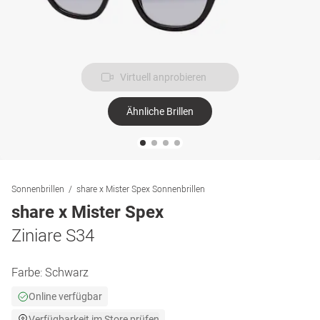
Virtuell anprobieren
Ähnliche Brillen
Sonnenbrillen
share x Mister Spex Sonnenbrillen
share x Mister Spex
Ziniare S34
Farbe:
Schwarz
Online verfügbar
Verfügbarkeit im Store prüfen