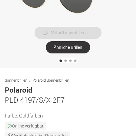
Virtuell anprobieren
Ähnliche Brillen
Sonnenbrillen
Polaroid Sonnenbrillen
Polaroid
PLD 4197/S/X 2F7
Farbe:
Goldfarben
Online verfügbar
Verfügbarkeit im Store prüfen