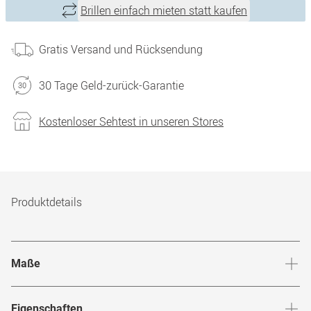
Brillen einfach mieten statt kaufen
Gratis Versand und Rücksendung
30 Tage Geld-zurück-Garantie
Kostenloser Sehtest in unseren Stores
Produktdetails
Maße
Stegbreite
:
18
mm
Glashö
Eigenschaften