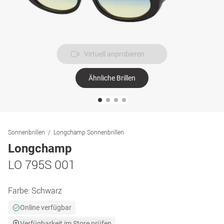
Virtuell anprobieren
Ähnliche Brillen
Sonnenbrillen
Longchamp Sonnenbrillen
Longchamp
LO 795S 001
Farbe:
Schwarz
Online verfügbar
Verfügbarkeit im Store prüfen