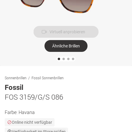
Virtuell anprobieren
Ähnliche Brillen
Sonnenbrillen
Fossil Sonnenbrillen
Fossil
FOS 3159/G/S 086
Farbe:
Havana
Online nicht verfügbar
Verfügbarkeit im Store prüfen