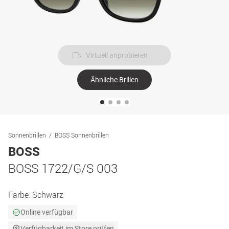
Virtuell anprobieren
Ähnliche Brillen
Sonnenbrillen
BOSS Sonnenbrillen
BOSS
BOSS 1722/G/S 003
Farbe:
Schwarz
Online verfügbar
Verfügbarkeit im Store prüfen