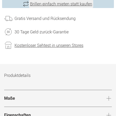
Brillen einfach mieten statt kaufen
Gratis Versand und Rücksendung
30 Tage Geld-zurück-Garantie
Kostenloser Sehtest in unseren Stores
Produktdetails
Maße
Stegbreite
:
20
mm
Glashö
Eigenschaften