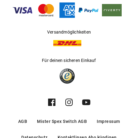
Gleitsichtfähig
:
Nein
Hersteller
:
Safilo GmbH
Versandmöglichkeiten
Für deinen sicheren Einkauf
AGB
Mister Spex Switch AGB
Impressum
Datenschutz
Kontaktlinsen Abo kündigen