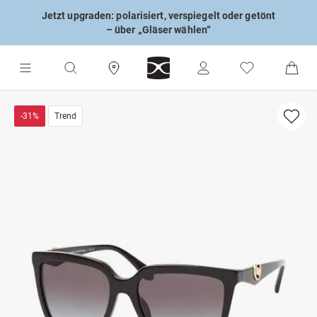
Jetzt upgraden: polarisiert, verspiegelt oder getönt
– über „Gläser wählen“
-31%
Trend