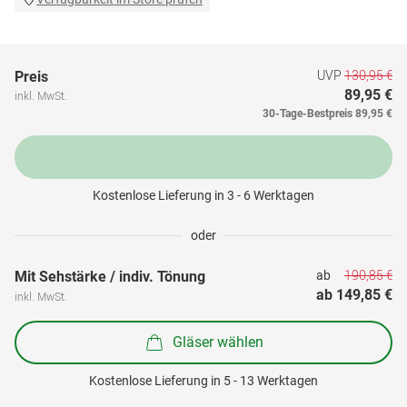
UVP
130,95 €
Preis
89,95 €
inkl. MwSt.
30-Tage-Bestpreis
89,95 €
Kostenlose Lieferung in 3 - 6 Werktagen
oder
190,85 €
Mit Sehstärke / indiv. Tönung
ab 
ab 
149,85 €
inkl. MwSt.
Gläser wählen
Kostenlose Lieferung in 5 - 13 Werktagen