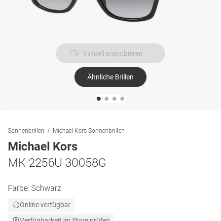
Virtuell anprobieren
Ähnliche Brillen
Sonnenbrillen
Michael Kors Sonnenbrillen
Michael Kors
MK 2256U 30058G
Farbe:
Schwarz
Online verfügbar
Verfügbarkeit im Store prüfen