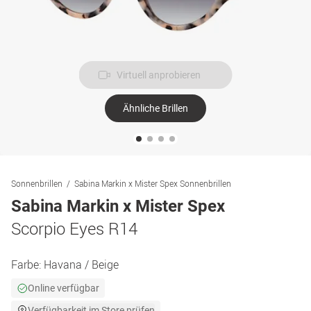
Virtuell anprobieren
Ähnliche Brillen
Sonnenbrillen
Sabina Markin x Mister Spex Sonnenbrillen
Sabina Markin x Mister Spex
Scorpio Eyes R14
Farbe:
Havana / Beige
Online verfügbar
Verfügbarkeit im Store prüfen