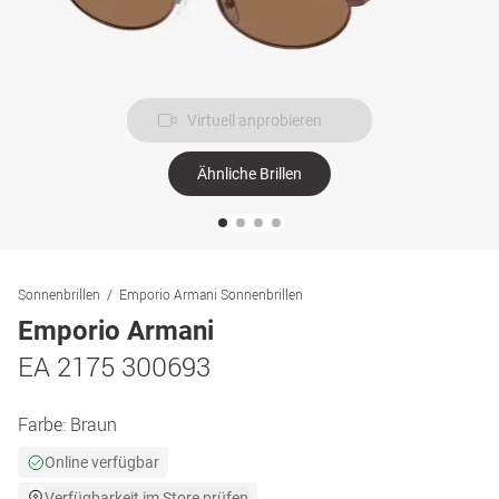
Virtuell anprobieren
Ähnliche Brillen
Sonnenbrillen
Emporio Armani Sonnenbrillen
Emporio Armani
EA 2175 300693
Farbe:
Braun
Online verfügbar
Verfügbarkeit im Store prüfen