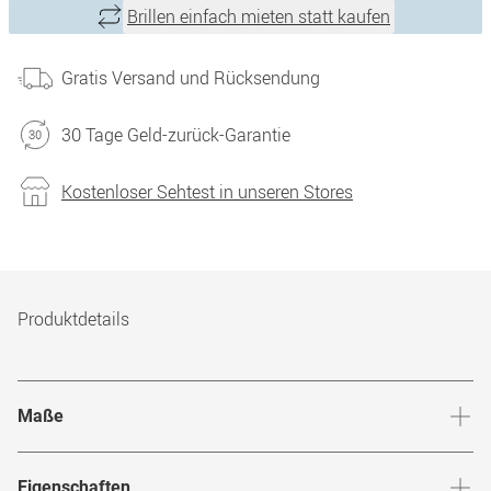
Brillen einfach mieten statt kaufen
Gratis Versand und Rücksendung
30 Tage Geld-zurück-Garantie
Kostenloser Sehtest in unseren Stores
Produktdetails
Maße
Stegbreite
:
19
mm
Glashö
Eigenschaften