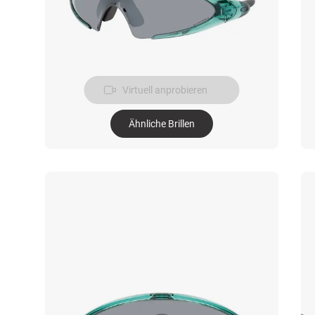
Virtuell anprobieren
Ähnliche Brillen