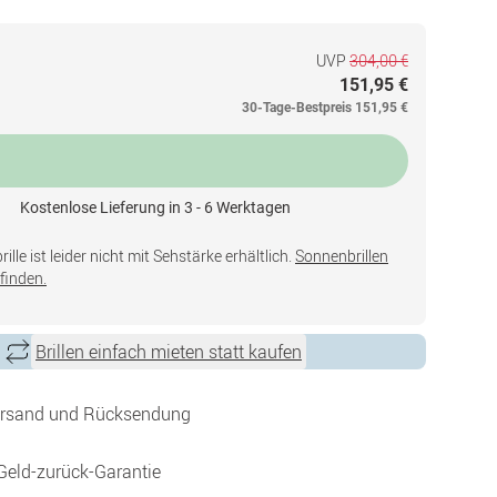
UVP
304,00 €
151,95 €
30-Tage-Bestpreis
151,95 €
Kostenlose Lieferung in 3 - 6 Werktagen
lle ist leider nicht mit Sehstärke erhältlich.
Sonnenbrillen
finden.
Brillen einfach mieten statt kaufen
ersand und Rücksendung
Geld-zurück-Garantie