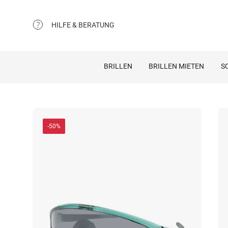
HILFE & BERATUNG
BRILLEN
BRILLEN MIETEN
S
-50%