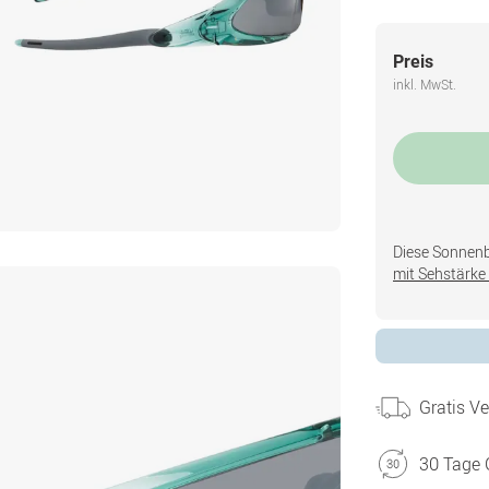
Preis
inkl. MwSt.
Diese Sonnenbri
mit Sehstärke 
Gratis V
30 Tage 