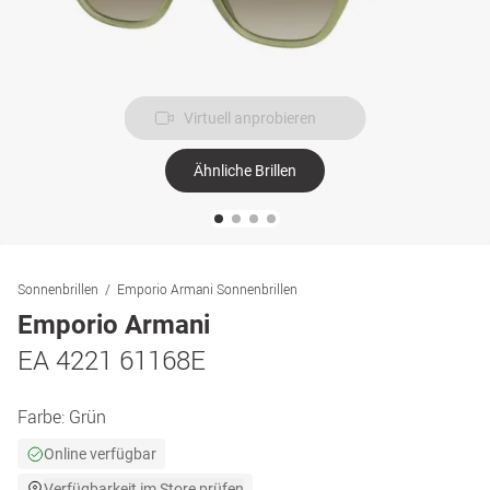
Virtuell anprobieren
Ähnliche Brillen
Sonnenbrillen
Emporio Armani Sonnenbrillen
Emporio Armani
EA 4221 61168E
Farbe:
Grün
Online verfügbar
Verfügbarkeit im Store prüfen