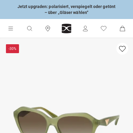
Jetzt upgraden: polarisiert, verspiegelt oder getönt
– über „Gläser wählen“
-30%