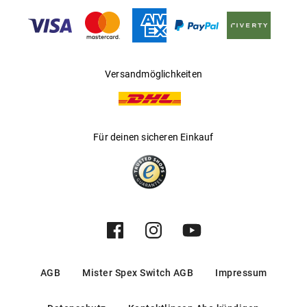
Gleitsichtfähig
:
Ja
Hersteller
:
Luxottica Group S.p.A
Versandmöglichkeiten
Für deinen sicheren Einkauf
AGB
Mister Spex Switch AGB
Impressum