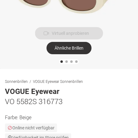
Virtuell anprobieren
Ähnliche Brillen
Sonnenbrillen
VOGUE Eyewear Sonnenbrillen
VOGUE Eyewear
VO 5582S 316773
Farbe:
Beige
Online nicht verfügbar
Verfügbarkeit im Store prüfen