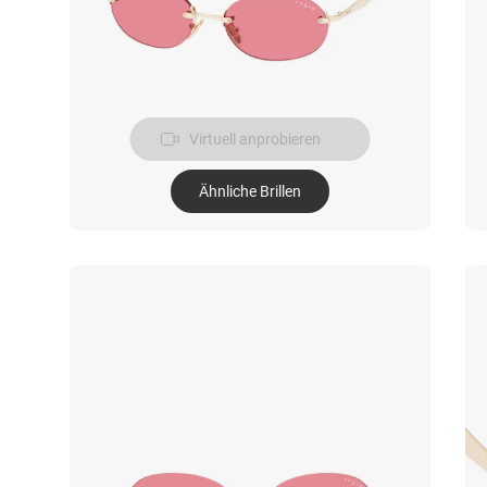
Virtuell anprobieren
Ähnliche Brillen