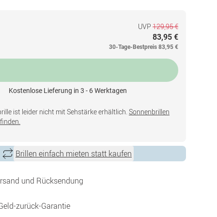
UVP
129,95 €
83,95 €
30-Tage-Bestpreis
83,95 €
Kostenlose Lieferung in 3 - 6 Werktagen
lle ist leider nicht mit Sehstärke erhältlich.
Sonnenbrillen
finden.
Brillen einfach mieten statt kaufen
ersand und Rücksendung
Geld-zurück-Garantie