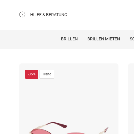
HILFE & BERATUNG
BRILLEN
BRILLEN MIETEN
S
-35%
Trend