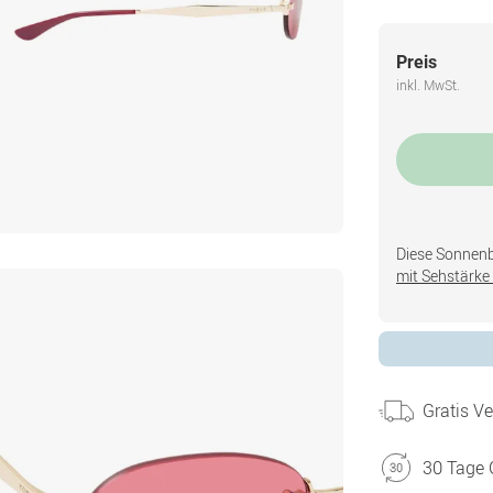
Preis
inkl. MwSt.
Diese Sonnenbri
mit Sehstärke 
Gratis V
30 Tage 