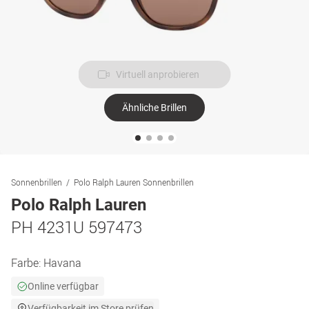
Virtuell anprobieren
Ähnliche Brillen
Sonnenbrillen
Polo Ralph Lauren Sonnenbrillen
Polo Ralph Lauren
PH 4231U 597473
Farbe:
Havana
Online verfügbar
Verfügbarkeit im Store prüfen