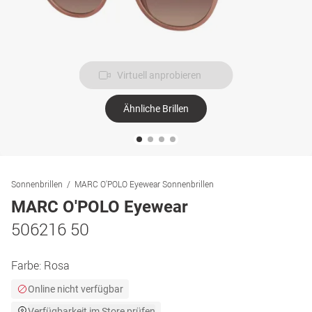
Virtuell anprobieren
Ähnliche Brillen
Sonnenbrillen
MARC O'POLO Eyewear Sonnenbrillen
MARC O'POLO Eyewear
506216 50
Farbe:
Rosa
Online nicht verfügbar
Verfügbarkeit im Store prüfen